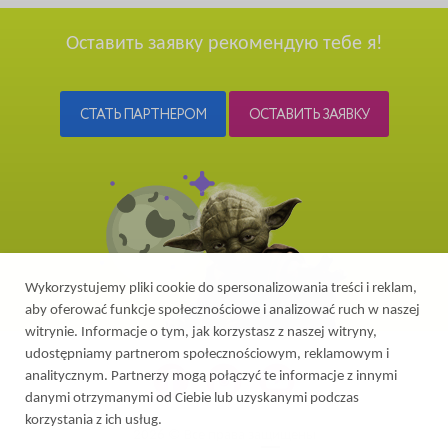
Оставить заявку рекомендую тебе я!
СТАТЬ ПАРТНЕРОМ
ОСТАВИТЬ ЗАЯВКУ
Wykorzystujemy pliki cookie do spersonalizowania treści i reklam,
aby oferować funkcje społecznościowe i analizować ruch w naszej
witrynie. Informacje o tym, jak korzystasz z naszej witryny,
udostępniamy partnerom społecznościowym, reklamowym i
analitycznym. Partnerzy mogą połączyć te informacje z innymi
danymi otrzymanymi od Ciebie lub uzyskanymi podczas
korzystania z ich usług.
2026 © Все права защищены