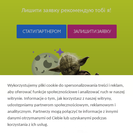
Лишити заявку рекомендую тобі я!
СТАТИ ПАРТНЕРОМ
ЗАЛИШИТИ ЗАЯВКУ
Wykorzystujemy pliki cookie do spersonalizowania treści i reklam,
aby oferować funkcje społecznościowe i analizować ruch w naszej
witrynie. Informacje o tym, jak korzystasz z naszej witryny,
udostępniamy partnerom społecznościowym, reklamowym i
analitycznym. Partnerzy mogą połączyć te informacje z innymi
danymi otrzymanymi od Ciebie lub uzyskanymi podczas
korzystania z ich usług.
2026 © Усі права захищено
Розробка сайту
-