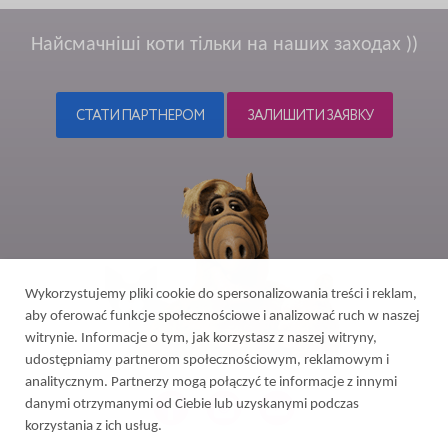
Найсмачніші коти тільки на наших заходах ))
СТАТИ ПАРТНЕРОМ
ЗАЛИШИТИ ЗАЯВКУ
Wykorzystujemy pliki cookie do spersonalizowania treści i reklam,
aby oferować funkcje społecznościowe i analizować ruch w naszej
witrynie. Informacje o tym, jak korzystasz z naszej witryny,
udostępniamy partnerom społecznościowym, reklamowym i
analitycznym. Partnerzy mogą połączyć te informacje z innymi
danymi otrzymanymi od Ciebie lub uzyskanymi podczas
korzystania z ich usług.