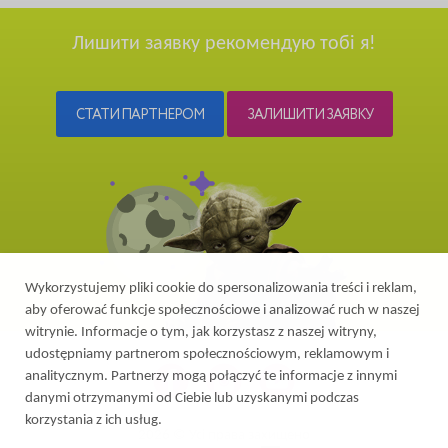
Лишити заявку рекомендую тобі я!
СТАТИ ПАРТНЕРОМ
ЗАЛИШИТИ ЗАЯВКУ
Wykorzystujemy pliki cookie do spersonalizowania treści i reklam,
aby oferować funkcje społecznościowe i analizować ruch w naszej
witrynie. Informacje o tym, jak korzystasz z naszej witryny,
udostępniamy partnerom społecznościowym, reklamowym i
analitycznym. Partnerzy mogą połączyć te informacje z innymi
danymi otrzymanymi od Ciebie lub uzyskanymi podczas
korzystania z ich usług.
2026 © Усі права захищено