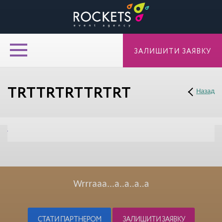
ЗАЛИШИТИ ЗАЯВКУ
TRTTRTRTTRTRT
Назад
Wrrraaa...a..a..a..a
СТАТИ ПАРТНЕРОМ
ЗАЛИШИТИ ЗАЯВКУ