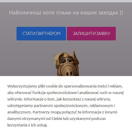
Найсмачніші коти тільки на наших заходах ))
СТАТИ ПАРТНЕРОМ
ЗАЛИШИТИ ЗАЯВКУ
Wykorzystujemy pliki cookie do spersonalizowania treści i reklam,
aby oferować funkcje społecznościowe i analizować ruch w naszej
witrynie. Informacje o tym, jak korzystasz z naszej witryny,
udostępniamy partnerom społecznościowym, reklamowym i
analitycznym. Partnerzy mogą połączyć te informacje z innymi
danymi otrzymanymi od Ciebie lub uzyskanymi podczas
korzystania z ich usług.