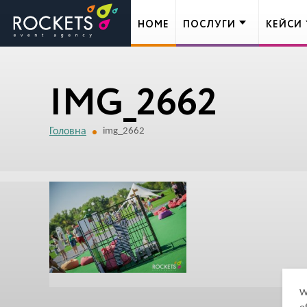
HOME
ПОСЛУГИ
КЕЙСИ
IMG_2662
Головна
img_2662
W