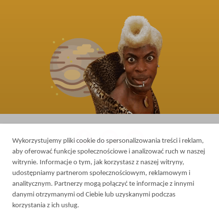
Wykorzystujemy pliki cookie do spersonalizowania treści i reklam,
aby oferować funkcje społecznościowe i analizować ruch w naszej
witrynie. Informacje o tym, jak korzystasz z naszej witryny,
2026 © All rights reserved
udostępniamy partnerom społecznościowym, reklamowym i
Web design in Ukraine
-
analitycznym. Partnerzy mogą połączyć te informacje z innymi
danymi otrzymanymi od Ciebie lub uzyskanymi podczas
korzystania z ich usług.