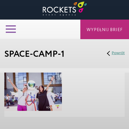
WYPEŁNIJ BRIEF
SPACE-CAMP-1
Powrót