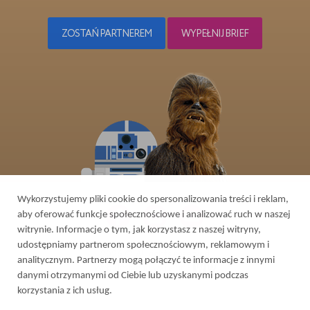
ZOSTAŃ PARTNEREM
WYPEŁNIJ BRIEF
Wykorzystujemy pliki cookie do spersonalizowania treści i reklam,
aby oferować funkcje społecznościowe i analizować ruch w naszej
witrynie. Informacje o tym, jak korzystasz z naszej witryny,
udostępniamy partnerom społecznościowym, reklamowym i
2026 © All rights reserved
analitycznym. Partnerzy mogą połączyć te informacje z innymi
Web design in Ukraine
-
danymi otrzymanymi od Ciebie lub uzyskanymi podczas
korzystania z ich usług.