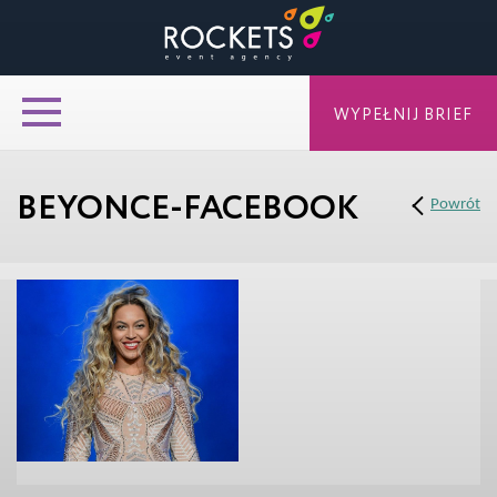
WYPEŁNIJ BRIEF
BEYONCE-FACEBOOK
Powrót