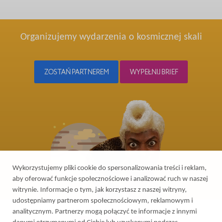
Organizujemy wydarzenia o kosmicznej skali
ZOSTAŃ PARTNEREM
WYPEŁNIJ BRIEF
Wykorzystujemy pliki cookie do spersonalizowania treści i reklam,
aby oferować funkcje społecznościowe i analizować ruch w naszej
witrynie. Informacje o tym, jak korzystasz z naszej witryny,
udostępniamy partnerom społecznościowym, reklamowym i
analitycznym. Partnerzy mogą połączyć te informacje z innymi