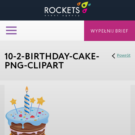
WYPEŁNIJ BRIEF
10-2-BIRTHDAY-CAKE-
Powrót
PNG-CLIPART