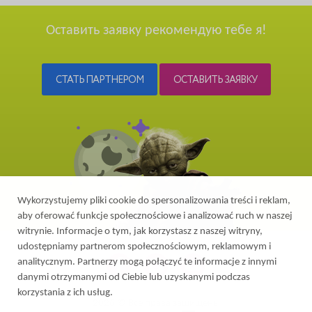
Оставить заявку рекомендую тебе я!
СТАТЬ ПАРТНЕРОМ
ОСТАВИТЬ ЗАЯВКУ
Wykorzystujemy pliki cookie do spersonalizowania treści i reklam,
aby oferować funkcje społecznościowe i analizować ruch w naszej
witrynie. Informacje o tym, jak korzystasz z naszej witryny,
udostępniamy partnerom społecznościowym, reklamowym i
analitycznym. Partnerzy mogą połączyć te informacje z innymi
danymi otrzymanymi od Ciebie lub uzyskanymi podczas
korzystania z ich usług.
2026 © Все права защищены