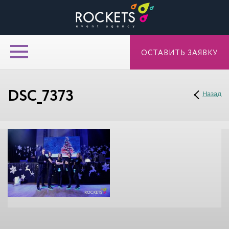
ОСТАВИТЬ ЗАЯВКУ
DSC_7373
Назад