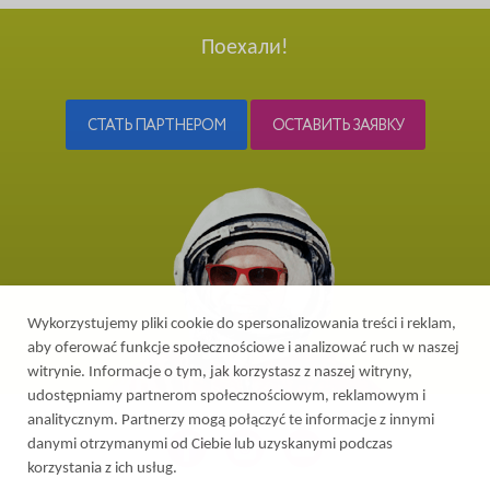
Поехали!
СТАТЬ ПАРТНЕРОМ
ОСТАВИТЬ ЗАЯВКУ
Wykorzystujemy pliki cookie do spersonalizowania treści i reklam,
aby oferować funkcje społecznościowe i analizować ruch w naszej
witrynie. Informacje o tym, jak korzystasz z naszej witryny,
udostępniamy partnerom społecznościowym, reklamowym i
analitycznym. Partnerzy mogą połączyć te informacje z innymi
danymi otrzymanymi od Ciebie lub uzyskanymi podczas
korzystania z ich usług.