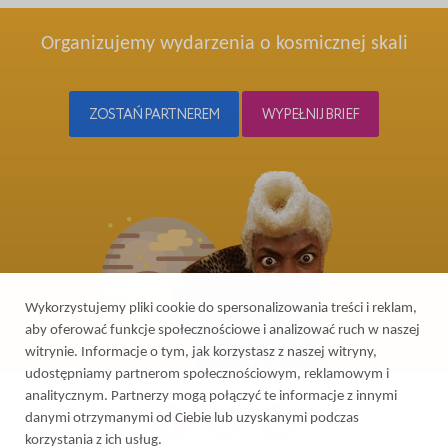
Organizujemy wydarzenia o kosmicznej skali
ZOSTAŃ PARTNEREM
WYPEŁNIJ BRIEF
Wykorzystujemy pliki cookie do spersonalizowania treści i reklam,
aby oferować funkcje społecznościowe i analizować ruch w naszej
witrynie. Informacje o tym, jak korzystasz z naszej witryny,
udostępniamy partnerom społecznościowym, reklamowym i
analitycznym. Partnerzy mogą połączyć te informacje z innymi
danymi otrzymanymi od Ciebie lub uzyskanymi podczas
korzystania z ich usług.