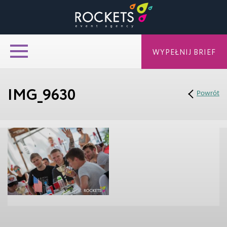
WYPEŁNIJ BRIEF
IMG_9630
Powrót