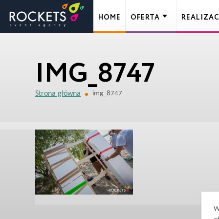
HOME
OFERTA
REALIZAC
IMG_8747
Strona główna
img_8747
W