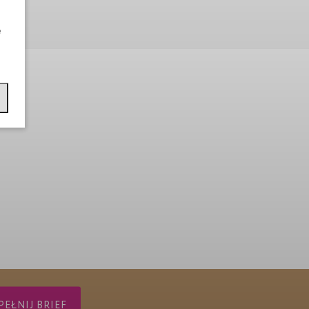
e
EŁNIJ BRIEF