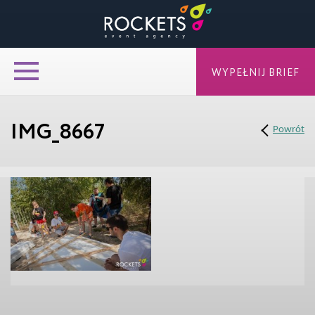
WYPEŁNIJ BRIEF
IMG_8667
Powrót