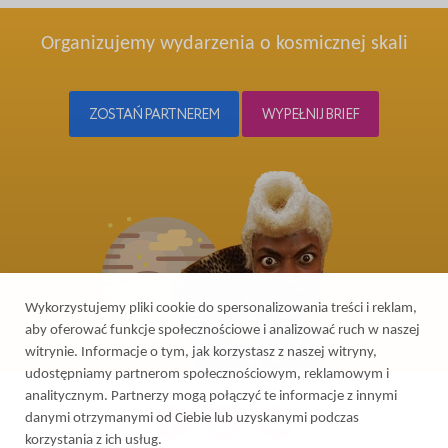
Organizujemy wydarzenia o kosmicznej skali
ZOSTAŃ PARTNEREM
WYPEŁNIJ BRIEF
Wykorzystujemy pliki cookie do spersonalizowania treści i reklam,
aby oferować funkcje społecznościowe i analizować ruch w naszej
witrynie. Informacje o tym, jak korzystasz z naszej witryny,
udostępniamy partnerom społecznościowym, reklamowym i
analitycznym. Partnerzy mogą połączyć te informacje z innymi
danymi otrzymanymi od Ciebie lub uzyskanymi podczas
korzystania z ich usług.