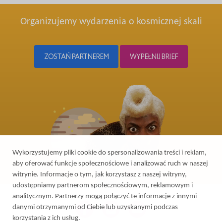
Organizujemy wydarzenia o kosmicznej skali
ZOSTAŃ PARTNEREM
WYPEŁNIJ BRIEF
Wykorzystujemy pliki cookie do spersonalizowania treści i reklam,
aby oferować funkcje społecznościowe i analizować ruch w naszej
witrynie. Informacje o tym, jak korzystasz z naszej witryny,
udostępniamy partnerom społecznościowym, reklamowym i
analitycznym. Partnerzy mogą połączyć te informacje z innymi
danymi otrzymanymi od Ciebie lub uzyskanymi podczas
korzystania z ich usług.