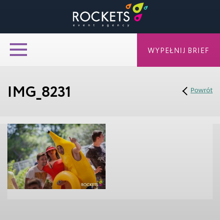
WYPEŁNIJ BRIEF
IMG_8231
Powrót