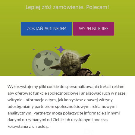
Lepiej złóż zamówienie. Polecam!
ZOSTAŃ PARTNEREM
WYPEŁNIJ BRIEF
Wykorzystujemy pliki cookie do spersonalizowania treści i reklam,
aby oferować funkcje społecznościowe i analizować ruch w naszej
witrynie. Informacje o tym, jak korzystasz z naszej witryny,
udostępniamy partnerom społecznościowym, reklamowym i
analitycznym. Partnerzy mogą połączyć te informacje z innymi
danymi otrzymanymi od Ciebie lub uzyskanymi podczas
2026 © All rights reserved
korzystania z ich usług.
Web design in Ukraine
-