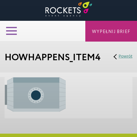
WYPEŁNIJ BRIEF
HOWHAPPENS_ITEM4
Powrót