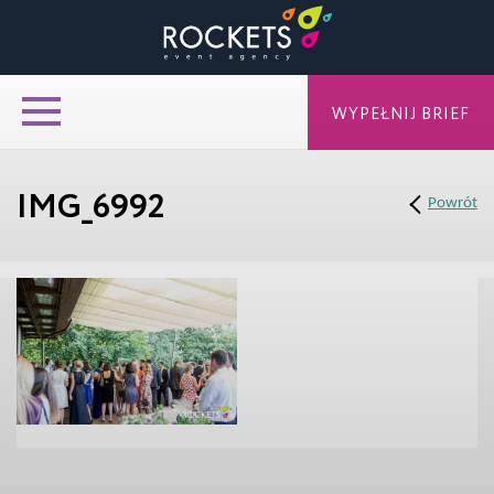
WYPEŁNIJ BRIEF
IMG_6992
Powrót