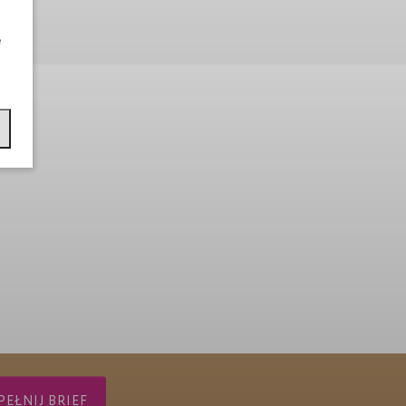
e
EŁNIJ BRIEF