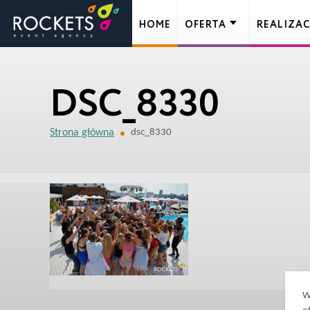
HOME
OFERTA
REALIZAC
DSC_8330
Strona główna
dsc_8330
W