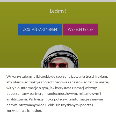
Lecimy!
ZOSTAŃ PARTNEREM
WYPEŁNIJ BRIEF
Wykorzystujemy pliki cookie do spersonalizowania treści i reklam,
aby oferować funkcje społecznościowe i analizować ruch w naszej
witrynie. Informacje o tym, jak korzystasz z naszej witryny,
udostępniamy partnerom społecznościowym, reklamowym i
analitycznym. Partnerzy mogą połączyć te informacje z innymi
danymi otrzymanymi od Ciebie lub uzyskanymi podczas
korzystania z ich usług.