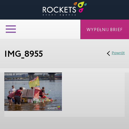
WYPEŁNIJ BRIEF
IMG_8955
Powrót