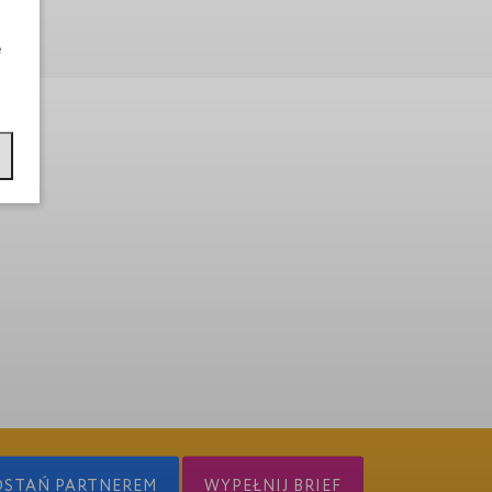
e
OSTAŃ PARTNEREM
WYPEŁNIJ BRIEF