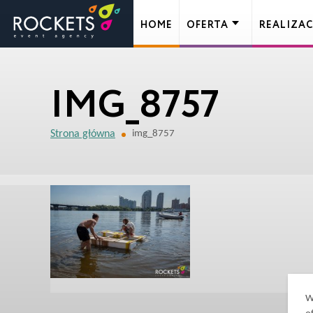
HOME
OFERTA
REALIZAC
IMG_8757
Strona główna
img_8757
W