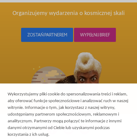
Organizujemy wydarzenia o kosmicznej skali
ZOSTAŃ PARTNEREM
WYPEŁNIJ BRIEF
Wykorzystujemy pliki cookie do spersonalizowania treści i reklam,
aby oferować funkcje społecznościowe i analizować ruch w naszej
witrynie. Informacje o tym, jak korzystasz z naszej witryny,
udostępniamy partnerom społecznościowym, reklamowym i
analitycznym. Partnerzy mogą połączyć te informacje z innymi
danymi otrzymanymi od Ciebie lub uzyskanymi podczas
korzystania z ich usług.