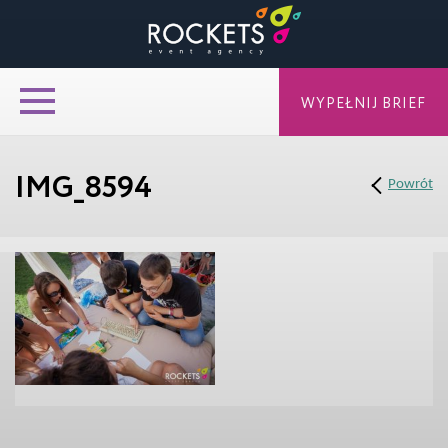
WYPEŁNIJ BRIEF
IMG_8594
Powrót