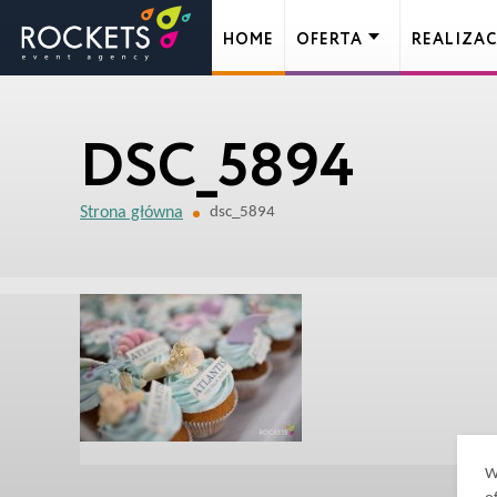
HOME
OFERTA
REALIZAC
DSC_5894
Strona główna
dsc_5894
W