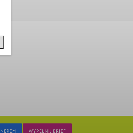
e
TNEREM
WYPEŁNIJ BRIEF