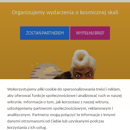
Organizujemy wydarzenia o kosmicznej skali
ZOSTAŃ PARTNEREM
WYPEŁNIJ BRIEF
Wykorzystujemy pliki cookie do spersonalizowania treści i reklam,
aby oferować funkcje społecznościowe i analizować ruch w naszej
witrynie. Informacje o tym, jak korzystasz z naszej witryny,
udostępniamy partnerom społecznościowym, reklamowym i
analitycznym. Partnerzy mogą połączyć te informacje z innymi
danymi otrzymanymi od Ciebie lub uzyskanymi podczas
korzystania z ich usług.