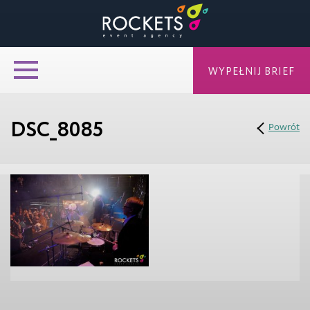
WYPEŁNIJ BRIEF
DSC_8085
Powrót