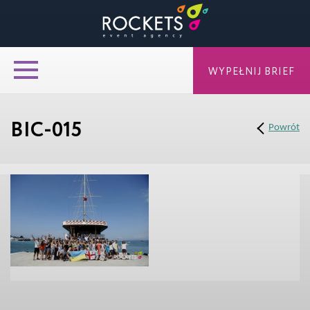
WYPEŁNIJ BRIEF
BIC-015
Powrót