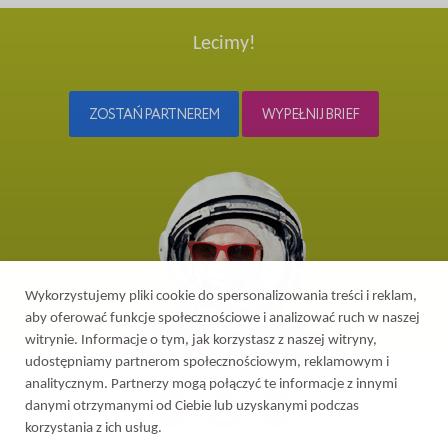
Lecimy!
ZOSTAŃ PARTNEREM
WYPEŁNIJ BRIEF
Wykorzystujemy pliki cookie do spersonalizowania treści i reklam,
aby oferować funkcje społecznościowe i analizować ruch w naszej
witrynie. Informacje o tym, jak korzystasz z naszej witryny,
udostępniamy partnerom społecznościowym, reklamowym i
analitycznym. Partnerzy mogą połączyć te informacje z innymi
danymi otrzymanymi od Ciebie lub uzyskanymi podczas
korzystania z ich usług.