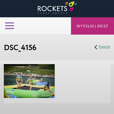
WYPEŁNIJ BRIEF
DSC_4156
Powrót