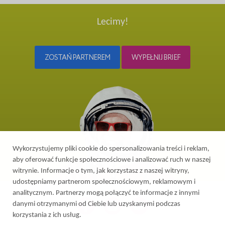
Lecimy!
ZOSTAŃ PARTNEREM
WYPEŁNIJ BRIEF
Wykorzystujemy pliki cookie do spersonalizowania treści i reklam,
aby oferować funkcje społecznościowe i analizować ruch w naszej
witrynie. Informacje o tym, jak korzystasz z naszej witryny,
udostępniamy partnerom społecznościowym, reklamowym i
analitycznym. Partnerzy mogą połączyć te informacje z innymi
danymi otrzymanymi od Ciebie lub uzyskanymi podczas
korzystania z ich usług.