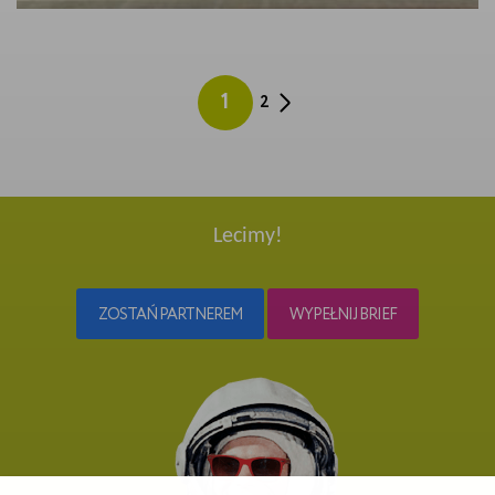
1
2
Lecimy!
ZOSTAŃ PARTNEREM
WYPEŁNIJ BRIEF