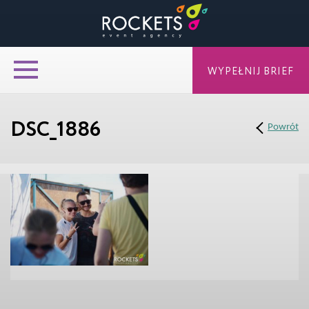
WYPEŁNIJ BRIEF
DSC_1886
Powrót