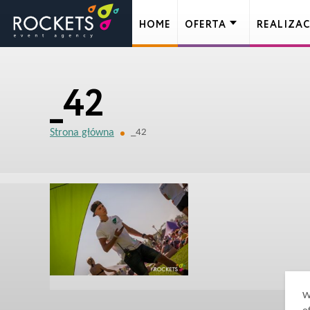
HOME
OFERTA
REALIZAC
_42
Strona główna
_42
W