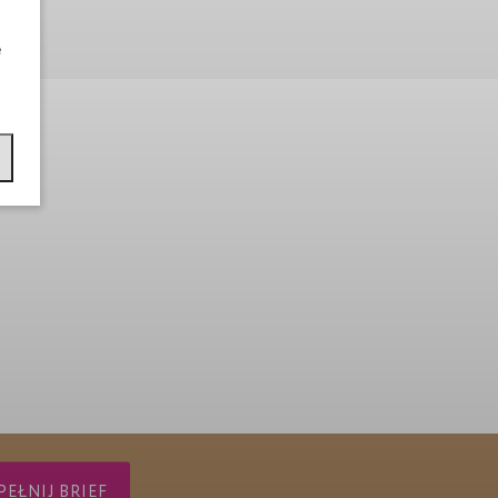
e
EŁNIJ BRIEF