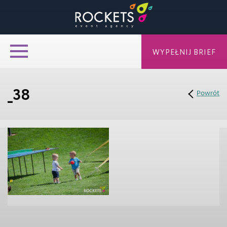
WYPEŁNIJ BRIEF
_38
Powrót