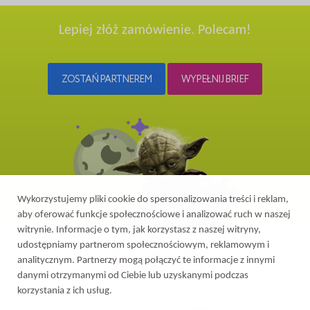
Lepiej złóż zamówienie. Polecam!
ZOSTAŃ PARTNEREM
WYPEŁNIJ BRIEF
Wykorzystujemy pliki cookie do spersonalizowania treści i reklam,
aby oferować funkcje społecznościowe i analizować ruch w naszej
witrynie. Informacje o tym, jak korzystasz z naszej witryny,
udostępniamy partnerom społecznościowym, reklamowym i
analitycznym. Partnerzy mogą połączyć te informacje z innymi
danymi otrzymanymi od Ciebie lub uzyskanymi podczas
korzystania z ich usług.
2026 © All rights reserved