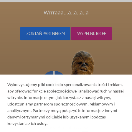
Wrrraaa...a..a..a..a
ZOSTAŃ PARTNEREM
WYPEŁNIJ BRIEF
Wykorzystujemy pliki cookie do spersonalizowania treści i reklam,
aby oferować funkcje społecznościowe i analizować ruch w naszej
witrynie. Informacje o tym, jak korzystasz z naszej witryny,
udostępniamy partnerom społecznościowym, reklamowym i
analitycznym. Partnerzy mogą połączyć te informacje z innymi
danymi otrzymanymi od Ciebie lub uzyskanymi podczas
korzystania z ich usług.
2026 © All rights reserved