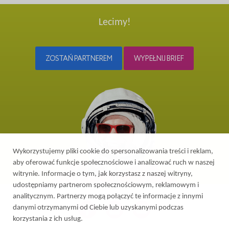
Lecimy!
ZOSTAŃ PARTNEREM
WYPEŁNIJ BRIEF
Wykorzystujemy pliki cookie do spersonalizowania treści i reklam,
aby oferować funkcje społecznościowe i analizować ruch w naszej
witrynie. Informacje o tym, jak korzystasz z naszej witryny,
udostępniamy partnerom społecznościowym, reklamowym i
analitycznym. Partnerzy mogą połączyć te informacje z innymi
danymi otrzymanymi od Ciebie lub uzyskanymi podczas
korzystania z ich usług.