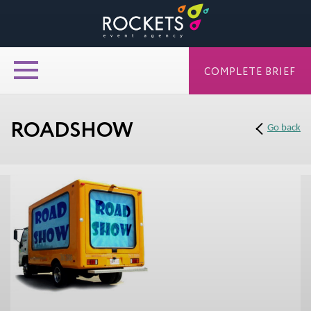
COMPLETE BRIEF
ROADSHOW
Go back