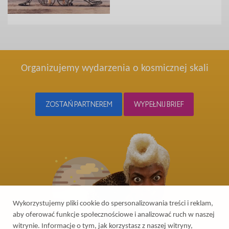
Organizujemy wydarzenia o kosmicznej skali
ZOSTAŃ PARTNEREM
WYPEŁNIJ BRIEF
Wykorzystujemy pliki cookie do spersonalizowania treści i reklam,
aby oferować funkcje społecznościowe i analizować ruch w naszej
witrynie. Informacje o tym, jak korzystasz z naszej witryny,