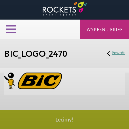
WYPEŁNIJ BRIEF
BIC_LOGO_2470
Powrót
Lecimy!