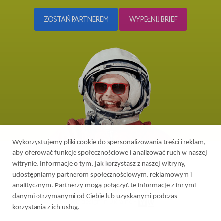
ZOSTAŃ PARTNEREM
WYPEŁNIJ BRIEF
Wykorzystujemy pliki cookie do spersonalizowania treści i reklam,
aby oferować funkcje społecznościowe i analizować ruch w naszej
witrynie. Informacje o tym, jak korzystasz z naszej witryny,
udostępniamy partnerom społecznościowym, reklamowym i
analitycznym. Partnerzy mogą połączyć te informacje z innymi
2026 © All rights reserved
danymi otrzymanymi od Ciebie lub uzyskanymi podczas
Web design in Ukraine
-
korzystania z ich usług.