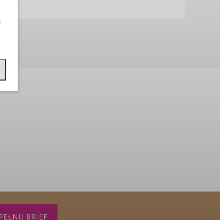
e
EŁNIJ BRIEF